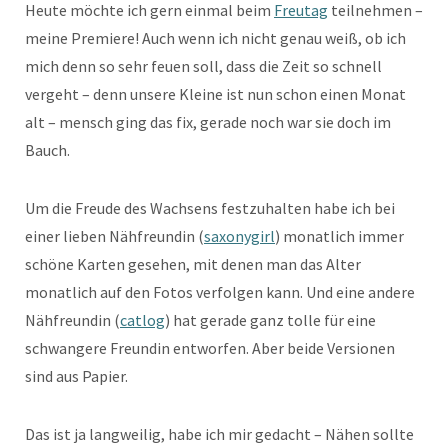
Heute möchte ich gern einmal beim
Freutag
teilnehmen –
meine Premiere! Auch wenn ich nicht genau weiß, ob ich
mich denn so sehr feuen soll, dass die Zeit so schnell
vergeht – denn unsere Kleine ist nun schon einen Monat
alt – mensch ging das fix, gerade noch war sie doch im
Bauch.
Um die Freude des Wachsens festzuhalten habe ich bei
einer lieben Nähfreundin (
saxonygirl
) monatlich immer
schöne Karten gesehen, mit denen man das Alter
monatlich auf den Fotos verfolgen kann. Und eine andere
Nähfreundin (
catlog
) hat gerade ganz tolle für eine
schwangere Freundin entworfen. Aber beide Versionen
sind aus Papier.
Das ist ja langweilig, habe ich mir gedacht – Nähen sollte