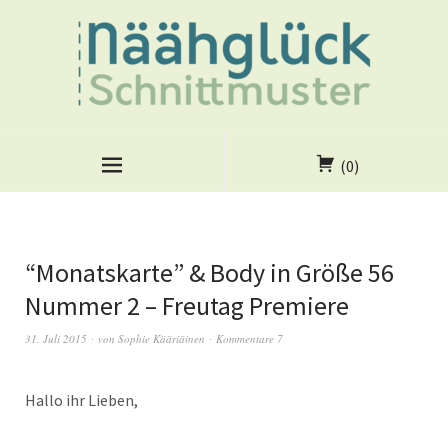
(0)
“Monatskarte” & Body in Größe 56
Nummer 2 – Freutag Premiere
31. Juli 2015
von
Sophie Kääriäinen
Kommentare 7
Hallo ihr Lieben,