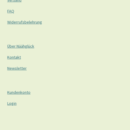
Versand
FAQ
Widerrufsbelehrung
Über Näähglück
Kontakt
Newsletter
Kundenkonto
Login