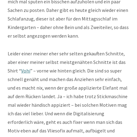
mich mal sputen ein bisschen aufzuholen und ein paar
Sachen zu posten. Daher gibt es heute gleich wieder einen
Schlafanzug, dieser ist aber für den Mittagsschlaf im
Kindergarten – daher ohne Bein und als Zweiteiler, so dass
er selbst angezogen werden kann.
Leider einer meiner eher sehr selten gekauften Schnitte,
aber einer meiner selbst meistgenähten Schnitte ist das
Shirt “
Vohi
” – vorne wie hinten gleich. Die sind so super
schnell genäht und machen das Anziehen sehr einfach,
und es macht nix, wenn der große applizierte Elefant mal
auf dem Rücken landet. Ja – ich habe trotz Stickmaschine
mal wieder händisch appiziert – bei solchen Motiven mag
ich das viel lieber. Und wenn die Digitalisierung
erforderlich wäre, geht es auch fixer wenn man sich das
Motiv eben auf das Vliesofix aufmalt, aufbügelt und