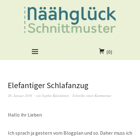
(0)
Elefantiger Schlafanzug
26. Januar 2016
von
Sophie Kääriäinen
Schreibe einen Kommentar
Hallo ihr Lieben
Ich sprach ja gestern vom Blogplan und so. Daher muss ich