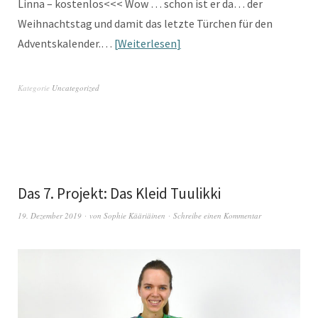
Linna – kostenlos<<< Wow … schon ist er da… der
Weihnachtstag und damit das letzte Türchen für den
Adventskalender.…
Weiterlesen
Kategorie
Uncategorized
Das 7. Projekt: Das Kleid Tuulikki
19. Dezember 2019
von
Sophie Kääriäinen
Schreibe einen Kommentar