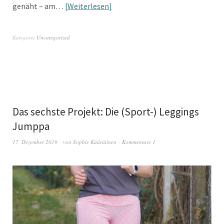
genäht – am…
Weiterlesen
Kategorie
Uncategorized
Das sechste Projekt: Die (Sport-) Leggings
Jumppa
17. Dezember 2019
von
Sophie Kääriäinen
Kommentare 1