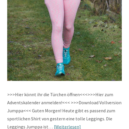
>>>Hier könnt ihr die Türchen öffnen<<<>>>Hier zum
Adventskalender anmelden!<<< >>>Download Vollversion
Jumppa<<< Guten Morgen! Heute gibt es passend zum
sportlichen Shirt von gestern eine tolle Leggings. Die
Leggings Jumppa ist…
Weiterlesen