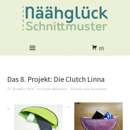
(0)
Das 8. Projekt: Die Clutch Linna
24. Dezember 2019
von
Sophie Kääriäinen
Schreibe einen Kommentar