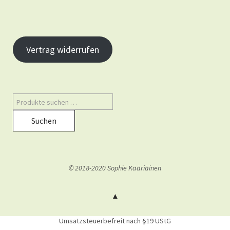
Vertrag widerrufen
Suchen
© 2018-2020 Sophie Kääriäinen
Umsatzsteuerbefreit nach §19 UStG