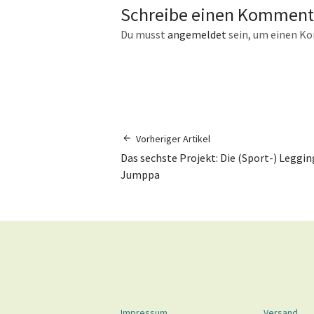
Schreibe einen Komment
Du musst
angemeldet
sein, um einen K
Vorheriger Artikel
Das sechste Projekt: Die (Sport-) Leggin
Jumppa
Impressum
Versand