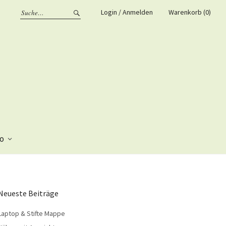
Login / Anmelden
Warenkorb (0)
fo
Neueste Beiträge
Laptop & Stifte Mappe