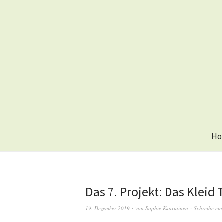
Ho
Das 7. Projekt: Das Kleid 
19. Dezember 2019
von
Sophie Kääriäinen
Schreibe ei