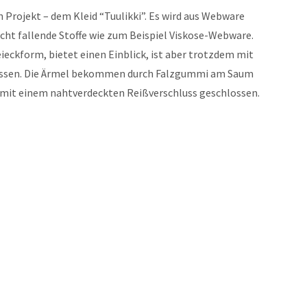
 Projekt – dem Kleid “Tuulikki”. Es wird aus Webware
icht fallende Stoffe wie zum Beispiel Viskose-Webware.
ieckform, bietet einen Einblick, ist aber trotzdem mit
ossen. Die Ärmel bekommen durch Falzgummi am Saum
d mit einem nahtverdeckten Reißverschluss geschlossen.