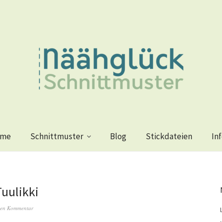
me
Schnittmuster
Blog
Stickdateien
In
Tuulikki
nen Kommentar