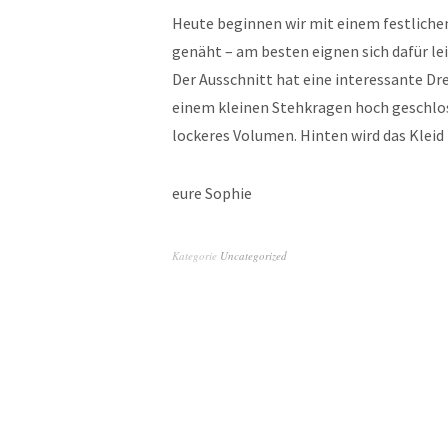
Heute beginnen wir mit einem festlichen
genäht – am besten eignen sich dafür le
Der Ausschnitt hat eine interessante Dre
einem kleinen Stehkragen hoch geschl
lockeres Volumen. Hinten wird das Klei
eure Sophie
Kategorie
Uncategorized