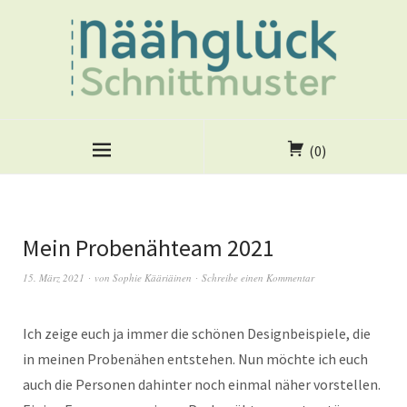
(0)
Mein Probenähteam 2021
15. März 2021
von
Sophie Kääriäinen
Schreibe einen Kommentar
Ich zeige euch ja immer die schönen Designbeispiele, die
in meinen Probenähen entstehen. Nun möchte ich euch
auch die Personen dahinter noch einmal näher vorstellen.