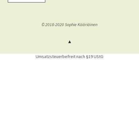
© 2018-2020 Sophie Kääriäinen
Umsatzsteuerbefreit nach §19 UStG