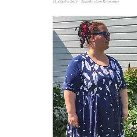
15. Oktober 2018
Schreibe einen Kommentar