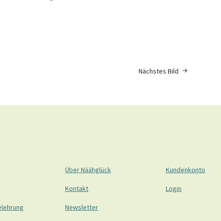
Nächstes Bild
Über Näähglück
Kundenkonto
Kontakt
Login
elehrung
Newsletter