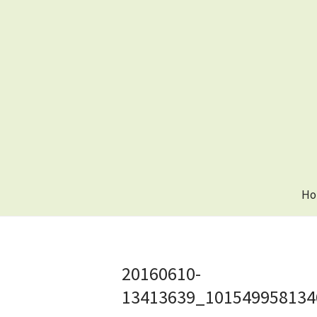
Ho
20160610-
13413639_101549958134