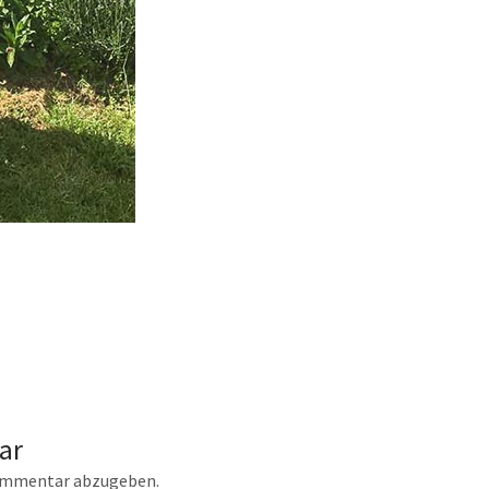
ar
ommentar abzugeben.