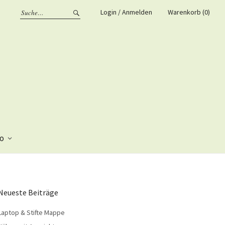
Login / Anmelden
Warenkorb (0)
fo
Neueste Beiträge
Laptop & Stifte Mappe