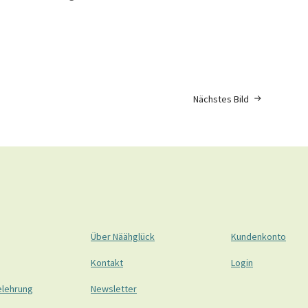
Nächstes Bild
Über Näähglück
Kundenkonto
Kontakt
Login
elehrung
Newsletter