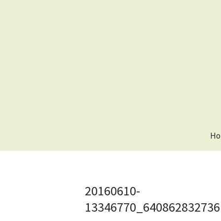
Ho
20160610-
13346770_640862832736