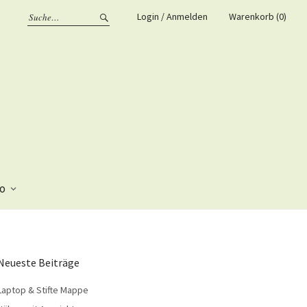
Login / Anmelden
Warenkorb (0)
fo
Neueste Beiträge
Laptop & Stifte Mappe