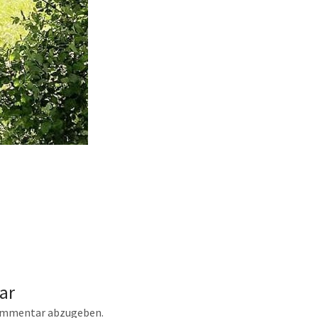
ar
ommentar abzugeben.