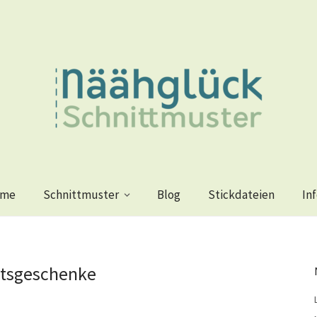
me
Schnittmuster
Blog
Stickdateien
In
tsgeschenke