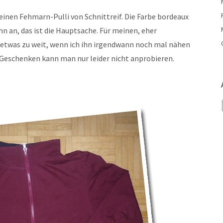
einen Fehmarn-Pulli von Schnittreif. Die Farbe bordeaux
ihn an, das ist die Hauptsache. Für meinen, eher
r etwas zu weit, wenn ich ihn irgendwann noch mal nähen
 Geschenken kann man nur leider nicht anprobieren.