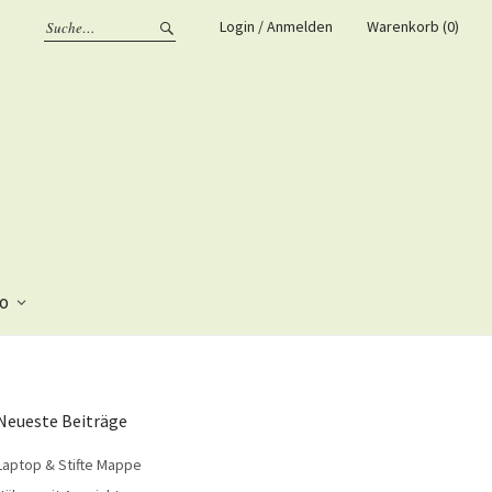
Login / Anmelden
Warenkorb (0)
fo
Neueste Beiträge
Laptop & Stifte Mappe