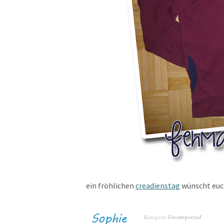
ein fröhlichen
creadienstag
wünscht euc
Kategorie
Uncategorized