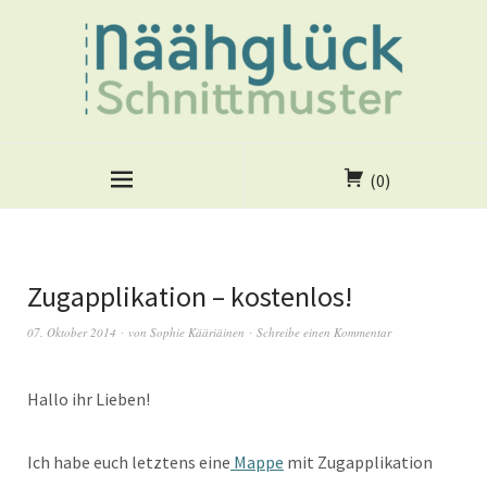
(0)
Zugapplikation – kostenlos!
07. Oktober 2014
von
Sophie Kääriäinen
Schreibe einen Kommentar
Hallo ihr Lieben!
Ich habe euch letztens eine
Mappe
mit Zugapplikation