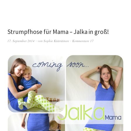
Strumpfhose für Mama – Jalka in groß!
17. September 2014
von
Sophie Kääriäinen
Kommentare 17