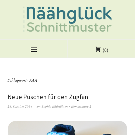
(0)
Schlagwort:
KÄÄ
Neue Puschen für den Zugfan
28. Oktober 2014
von
Sophie Kääriäinen
Kommentare 2