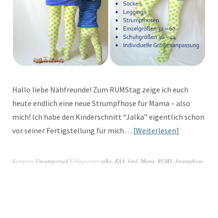
Hallo liebe Nähfreunde! Zum RUMStag zeige ich euch
heute endlich eine neue Strumpfhose für Mama – also
mich! Ich habe den Kinderschnitt “Jalka” eigentlich schon
vor seiner Fertigstellung für mich…
Weiterlesen
Kategorie
Uncategorized
Schlagwörter
jalka
,
KÄÄ
,
kind
,
Mama
,
RUMS
,
Strumpfhose