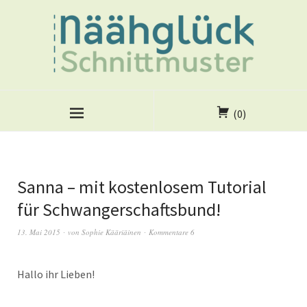
(0)
Sanna – mit kostenlosem Tutorial
für Schwangerschaftsbund!
13. Mai 2015
von
Sophie Kääriäinen
Kommentare 6
Hallo ihr Lieben!