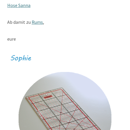
Hose Sanna
Ab damit zu
Rums
,
eure