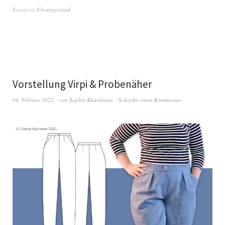
Kategorie
Uncategorized
Vorstellung Virpi & Probenäher
04. Februar 2022
von
Sophie Kääriäinen
Schreibe einen Kommentar