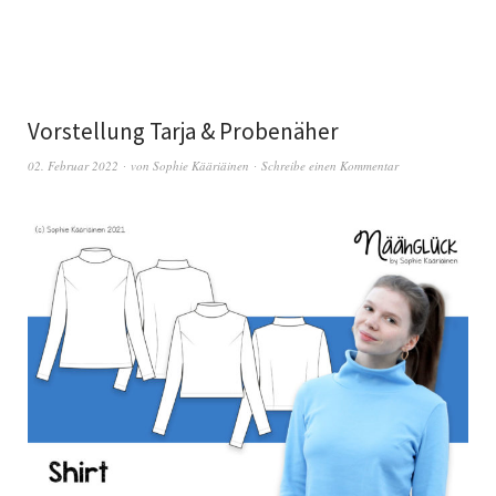
Vorstellung Tarja & Probenäher
02. Februar 2022
von
Sophie Kääriäinen
Schreibe einen Kommentar