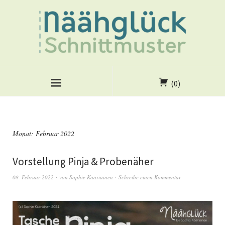
(0)
Monat:
Februar 2022
Vorstellung Pinja & Probenäher
08. Februar 2022
von
Sophie Kääriäinen
Schreibe einen Kommentar