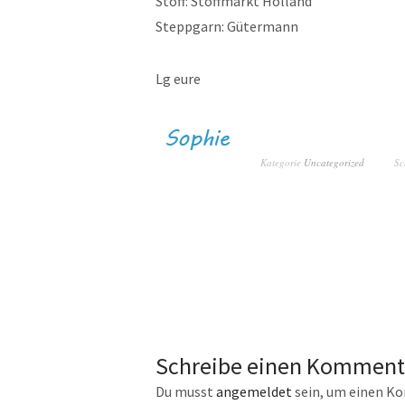
Stoff: Stoffmarkt Holland
Steppgarn: Gütermann
Lg eure
Kategorie
Uncategorized
Sc
Schreibe einen Komment
Du musst
angemeldet
sein, um einen K