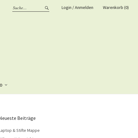
Login / Anmelden
Warenkorb (0)
fo
Neueste Beiträge
Laptop & Stifte Mappe