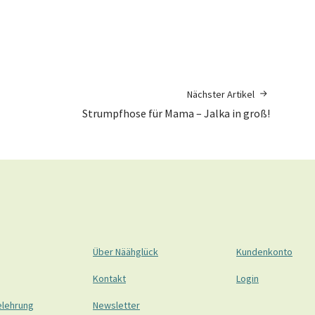
Nächster Artikel
Strumpfhose für Mama – Jalka in groß!
Über Näähglück
Kundenkonto
Kontakt
Login
elehrung
Newsletter