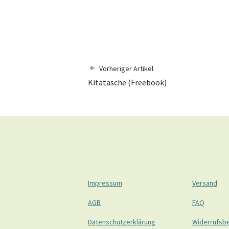
Vorheriger Artikel
Kitatasche (Freebook)
Impressum
Versand
AGB
FAQ
Datenschutzerklärung
Widerrufsb