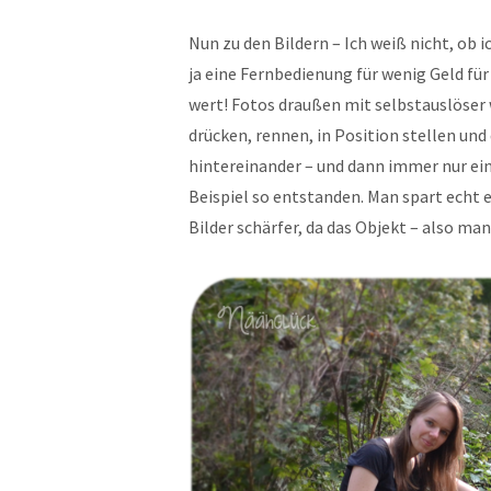
Nun zu den Bildern – Ich weiß nicht, ob 
ja eine Fernbedienung für wenig Geld fü
wert! Fotos draußen mit selbstauslöser 
drücken, rennen, in Position stellen un
hintereinander – und dann immer nur ein
Beispiel so entstanden. Man spart echt
Bilder schärfer, da das Objekt – also ma