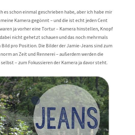
ich es schon einmal geschrieben habe, aber ich habe mir
r meine Kamera gegönnt – und die ist echt jeden Cent
waren ja vorher eine Tortur – Kamera hinstellen, Knopf
d dabei nicht gehetzt schauen und das noch mehrmals
 Bild pro Position. Die Bilder der Jamie-Jeans sind zum
 enorm an Zeit und Rennerei – außerdem werden die
n selbst – zum Fokussieren der Kamera ja davor steht.