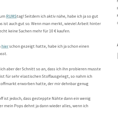
 zum
RUMS
tag! Seitdem ich aktiv nähe, habe ich ja so gut
s ist auch gut so. Wenn man merkt, wieviel Arbeit hinter
cht keine Sachen mehr für 10 € kaufen.
h
hier
schon gezeigt hatte, habe ich ja schon einen
sst.
h aber der Schnitt so an, dass ich ihn probieren musste
ist für sehr elastischen Stoffausgelegt, so nahm ich
Stoffmarkt erworben hatte, der mir dehnbar genug
f ist jedoch, dass gesteppte Nähte dann ein wenig
r mein Pops dehnt ja dann wieder alles, wenn ich