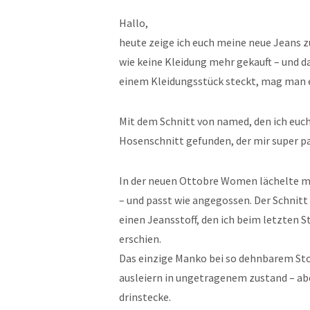
Hallo,
heute zeige ich euch meine neue Jeans
wie keine Kleidung mehr gekauft – und da
einem Kleidungsstück steckt, mag man e
Mit dem Schnitt von named, den ich euc
Hosenschnitt gefunden, der mir super pa
In der neuen Ottobre Women lächelte mic
– und passt wie angegossen. Der Schnitt 
einen Jeansstoff, den ich beim letzten 
erschien.
Das einzige Manko bei so dehnbarem Stof
ausleiern in ungetragenem zustand – abe
drinstecke.