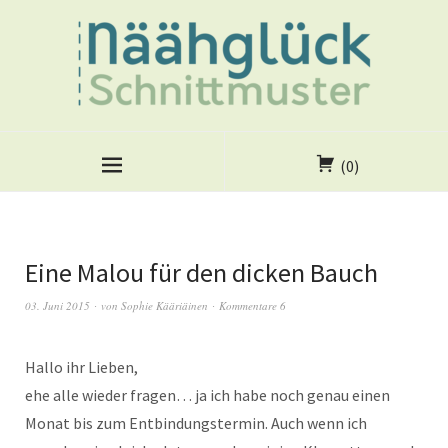
(0)
Eine Malou für den dicken Bauch
03. Juni 2015
von
Sophie Kääriäinen
Kommentare 6
Hallo ihr Lieben,
ehe alle wieder fragen… ja ich habe noch genau einen
Monat bis zum Entbindungstermin. Auch wenn ich